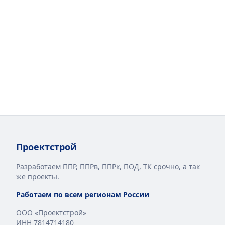
Проектстрой
Разработаем ППР, ППРв, ППРк, ПОД, ТК срочно, а так
же проекты.
Работаем по всем регионам России
ООО «Проектстрой»
ИНН 7814714180