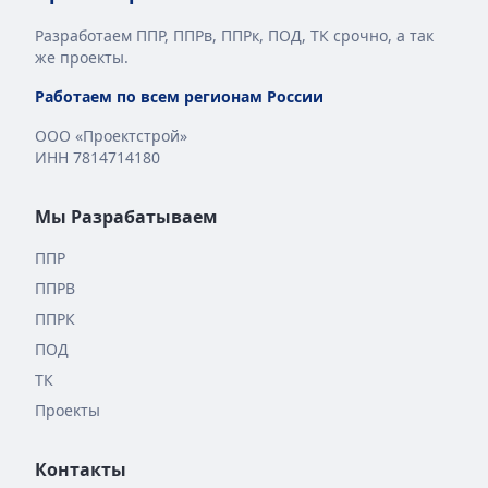
Разработаем ППР, ППРв, ППРк, ПОД, ТК срочно, а так
же проекты.
Работаем по всем регионам России
ООО «Проектстрой»
ИНН 7814714180
Мы Разрабатываем
ППР
ППРВ
ППРК
ПОД
ТК
Проекты
Контакты