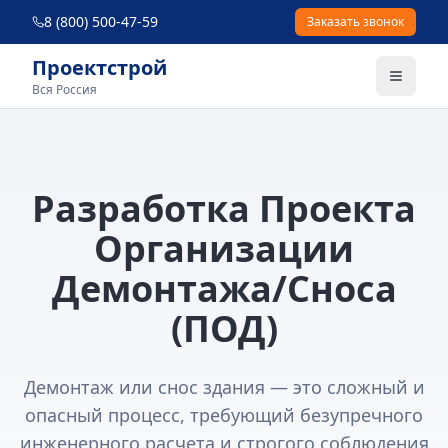
8 (800) 500-47-59
Заказать звонок
Проектстрой
Вся Россия
Разработка Проекта
Организации
Демонтажа/Сноса
(ПОД)
Демонтаж или снос здания — это сложный и
опасный процесс, требующий безупречного
инженерного расчета и строгого соблюдения